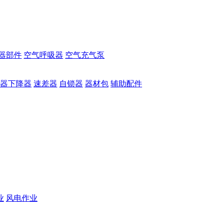
器部件
空气呼吸器
空气充气泵
器下降器
速差器
自锁器
器材包
辅助配件
业
风电作业