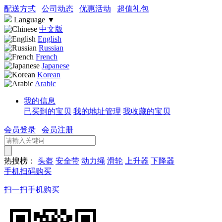
配送方式
公司动态
优惠活动
超值礼包
Language
▼
中文版
English
Russian
French
Japanese
Korean
Arabic
我的信息
已买到的宝贝
我的地址管理
我收藏的宝贝
会员登录
会员注册
热搜榜：
头盔
安全带
动力绳
滑轮
上升器
下降器
手机扫码购买
扫一扫手机购买