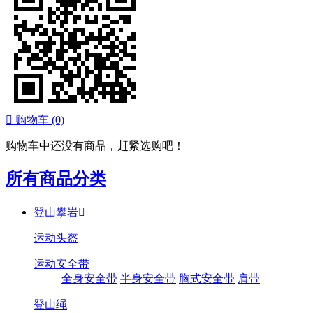

购物车
(0)
购物车中还没有商品，赶紧选购吧！
所有商品分类
登山攀岩

运动头盔
运动安全带
全身安全带
半身安全带
胸式安全带
肩带
登山绳