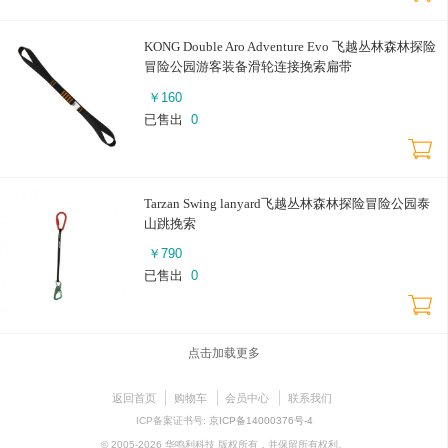
KONG Double Aro Adventure Evo 飞越丛林森林探险
冒险公园游客装备滑轮连接挽索扁带
￥
160
已售出
0
Tarzan Swing lanyard飞越丛林森林探险冒险公园泰
山跳挽索
￥
790
已售出
0
点击加载更多
返回首页
购物车
会员中心
联系我们
ICP备案证书号:
京ICP备14000376号-4
© 2005-2026 华鸣利科技 版权所有，并保留所有权利。