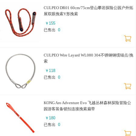
CULPEO DR01 60cm/75cm登山攀岩探险公园户外拓
展双眼挽索Y形挽索
￥
155
已售出
0
CULPEO Wire Layard WL080 304不锈钢钢缆锚点/挽
索
￥
118
已售出
0
KONG Aro Adventure Evo 飞越丛林森林探险冒险公
园游客装备锁扣连接挽索扁带
￥
180
已售出
0