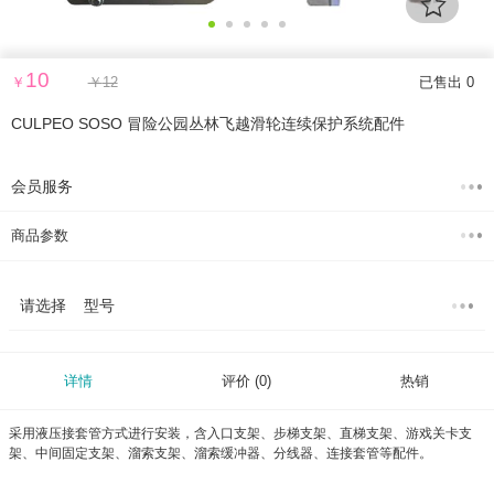
10
￥
￥
12
已售出 0
CULPEO SOSO 冒险公园丛林飞越滑轮连续保护系统配件
会员服务
商品参数
请选择 型号
详情
评价
(0)
热销
采用液压接套管方式进行安装，含入口支架、步梯支架、直梯支架、游戏关卡支
架、中间固定支架、溜索支架、溜索缓冲器、分线器、连接套管等配件。