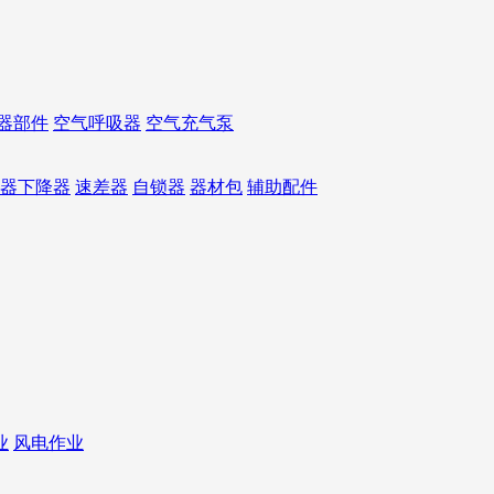
器部件
空气呼吸器
空气充气泵
器下降器
速差器
自锁器
器材包
辅助配件
业
风电作业