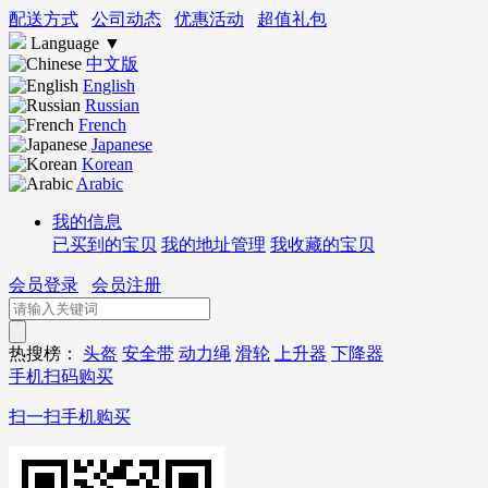
配送方式
公司动态
优惠活动
超值礼包
Language
▼
中文版
English
Russian
French
Japanese
Korean
Arabic
我的信息
已买到的宝贝
我的地址管理
我收藏的宝贝
会员登录
会员注册
热搜榜：
头盔
安全带
动力绳
滑轮
上升器
下降器
手机扫码购买
扫一扫手机购买