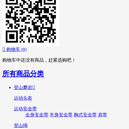

购物车
(0)
购物车中还没有商品，赶紧选购吧！
所有商品分类
登山攀岩

运动头盔
运动安全带
全身安全带
半身安全带
胸式安全带
肩带
登山绳